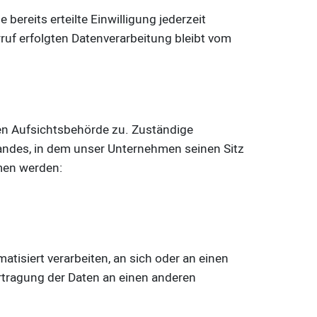
bereits erteilte Einwilligung jederzeit
rruf erfolgten Datenverarbeitung bleibt vom
en Aufsichtsbehörde zu. Zuständige
andes, in dem unser Unternehmen seinen Sitz
men werden:
atisiert verarbeiten, an sich oder an einen
rtragung der Daten an einen anderen