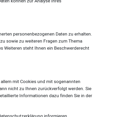
 Daten können zur Analyse Ihres
cherten personenbezogenen Daten zu erhalten.
ierzu sowie zu weiteren Fragen zum Thema
s Weiteren steht Ihnen ein Beschwerderecht
r allem mit Cookies und mit sogenannten
ann nicht zu Ihnen zurückverfolgt werden. Sie
aillierte Informationen dazu finden Sie in der
Datenschutzerklärung informieren.