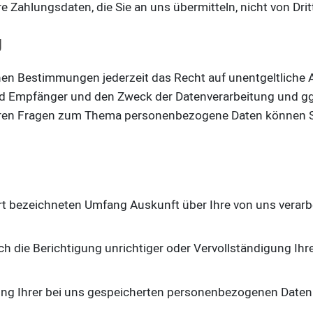
 Zahlungsdaten, die Sie an uns übermitteln, nicht von Dri
g
en Bestimmungen jederzeit das Recht auf unentgeltliche 
 Empfänger und den Zweck der Datenverarbeitung und ggf.
eren Fragen zum Thema personenbezogene Daten können Sie
t bezeichneten Umfang Auskunft über Ihre von uns verar
h die Berichtigung unrichtiger oder Vervollständigung I
g Ihrer bei uns gespeicherten personenbezogenen Daten zu