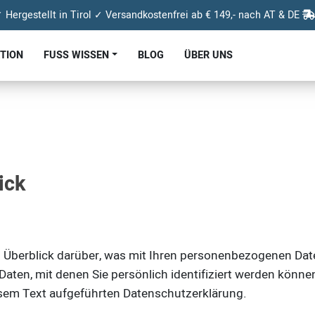
 Hergestellt in Tirol ✓ Versandkostenfrei ab € 149,- nach AT & DE
KTION
FUSS WISSEN
BLOG
ÜBER UNS
ick
 Überblick darüber, was mit Ihren personenbezogenen Date
aten, mit denen Sie persönlich identifiziert werden könn
sem Text aufgeführten Datenschutzerklärung.