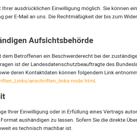
Ihrer ausdrücklichen Einwilligung möglich. Sie können eine 
ng per E-Mail an uns. Die Rechtmäßigkeit der bis zum Wide
ändigen Aufsichtsbehörde
ht dem Betroffenen ein Beschwerderecht bei der zuständig
Fragen ist der Landesdatenschutzbeauftragte des Bundesl
 sowie deren Kontaktdaten können folgendem Link entnom
iften_Links/anschriften_links-node.html
.
it
ge Ihrer Einwilligung oder in Erfüllung eines Vertrags autom
 Format aushändigen zu lassen. Sofern Sie die direkte Übe
soweit es technisch machbar ist.