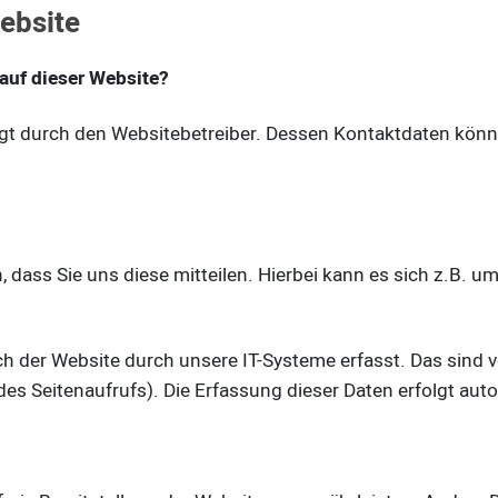
ebsite
 auf dieser Website?
olgt durch den Websitebetreiber. Dessen Kontaktdaten kö
ass Sie uns diese mitteilen. Hierbei kann es sich z.B. um
der Website durch unsere IT-Systeme erfasst. Das sind vo
des Seitenaufrufs). Die Erfassung dieser Daten erfolgt aut