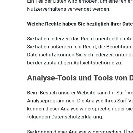
Ein Teil der Daten wird erhoben, um eine fehle
Nutzerverhaltens verwendet werden.
Welche Rechte haben Sie bezüglich Ihrer Dat
Sie haben jederzeit das Recht unentgeltlich 
Sie haben außerdem ein Recht, die Berichtigu
Datenschutz können Sie sich jederzeit unter
bei der zuständigen Aufsichtsbehörde zu.
Analyse-Tools und Tools von D
Beim Besuch unserer Website kann Ihr Surf-Ve
Analyseprogrammen. Die Analyse Ihres Surf-Ver
können dieser Analyse widersprechen oder sie 
folgenden Datenschutzerklärung.
Sie können dieser Analyse widersprechen. Übe