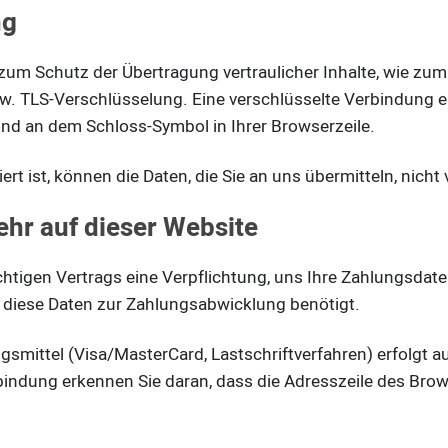
ng
zum Schutz der Übertragung vertraulicher Inhalte, wie zum 
zw. TLS-Verschlüsselung. Eine verschlüsselte Verbindung e
 und an dem Schloss-Symbol in Ihrer Browserzeile.
rt ist, können die Daten, die Sie an uns übermitteln, nicht
hr auf dieser Website
htigen Vertrags eine Verpflichtung, uns Ihre Zahlungsdat
 diese Daten zur Zahlungsabwicklung benötigt.
smittel (Visa/MasterCard, Lastschriftverfahren) erfolgt au
indung erkennen Sie daran, dass die Adresszeile des Browse