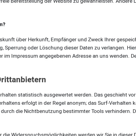
rfreie Bereitstellung der Website zu gewährleisten. Andere
en?
Auskunft über Herkunft, Empfänger und Zweck Ihrer gespei
ng, Sperrung oder Löschung dieser Daten zu verlangen. H
 der im Impressum angegebenen Adresse an uns wenden. De
rittanbietern
rhalten statistisch ausgewertet werden. Das geschieht vo
haltens erfolgt in der Regel anonym; das Surf-Verhalten k
durch die Nichtbenutzung bestimmter Tools verhindern. Det
r die Widerspruchsmöglichkeiten werden wir Sie in dieser 