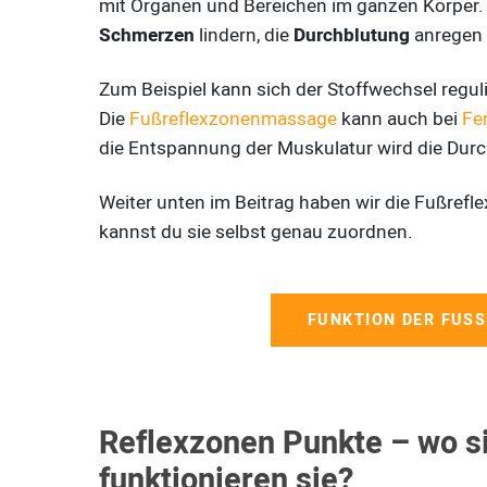
mit Organen und Bereichen im ganzen Körper. 
Schmerzen
lindern, die
Durchblutung
anregen 
Zum Beispiel kann sich der Stoffwechsel regul
Die
Fußreflexzonenmassage
kann auch bei
Fe
die Entspannung der Muskulatur wird die Durc
Weiter unten im Beitrag haben wir die Fußref
kannst du sie selbst genau zuordnen.
FUNKTION DER FUS
Reflexzonen Punkte – wo s
funktionieren sie?