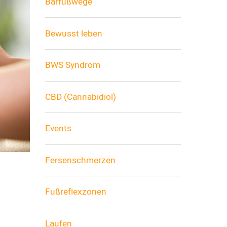
Barfußwege
Bewusst leben
BWS Syndrom
CBD (Cannabidiol)
Events
Fersenschmerzen
Fußreflexzonen
Laufen