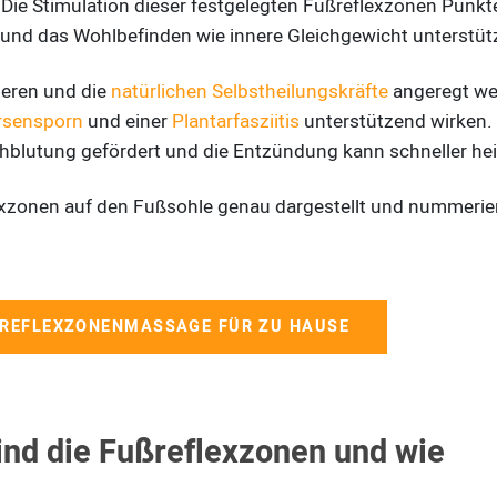
Die Stimulation dieser festgelegten Fußreflexzonen Punkt
und das Wohlbefinden wie innere Gleichgewicht unterstüt
ieren und die
natürlichen Selbstheilungskräfte
angeregt we
rsensporn
und einer
Plantarfasziitis
unterstützend wirken.
hblutung gefördert und die Entzündung kann schneller hei
lexzonen auf den Fußsohle genau dargestellt und nummerier
SREFLEXZONENMASSAGE FÜR ZU HAUSE
ind die Fußreflexzonen und wie