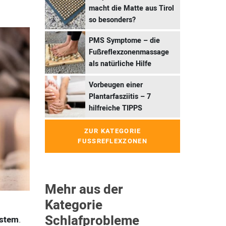
macht die Matte aus Tirol
so besonders?
PMS Symptome – die
Fußreflexzonenmassage
als natürliche Hilfe
Vorbeugen einer
Plantarfasziitis – 7
hilfreiche TIPPS
ZUR KATEGORIE
FUSSREFLEXZONEN
Mehr aus der
Kategorie
Schlafprobleme
ystem
.