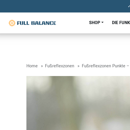
✓
SHOP
DIE FUN
Home
Fußreflexzonen
Fußreflexzonen Punkte – 