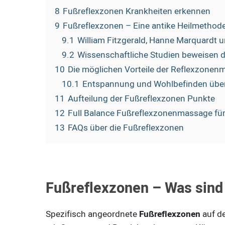
8
Fußreflexzonen Krankheiten erkennen
9
Fußreflexzonen – Eine antike Heilmethod
9.1
William Fitzgerald, Hanne Marquardt 
9.2
Wissenschaftliche Studien beweisen d
10
Die möglichen Vorteile der Reflexzonen
10.1
Entspannung und Wohlbefinden über 
11
Aufteilung der Fußreflexzonen Punkte
12
Full Balance Fußreflexzonenmassage für
13
FAQs über die Fußreflexzonen
Fußreflexzonen – Was sind
Spezifisch angeordnete
Fußreflexzonen
auf de