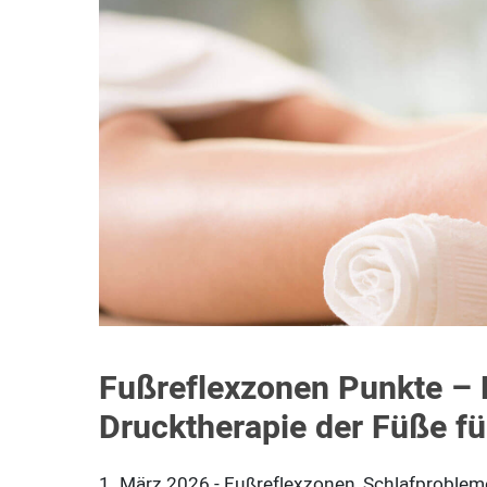
Fußreflexzonen Punkte – K
Drucktherapie der Füße f
1. März 2026
-
Fußreflexzonen, Schlafproblem