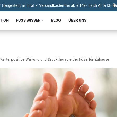
 Hergestellt in Tirol ✓ Versandkostenfrei ab € 149,- nach AT & DE
KTION
FUSS WISSEN
BLOG
ÜBER UNS
Karte, positive Wirkung und Drucktherapie der Füße für Zuhause