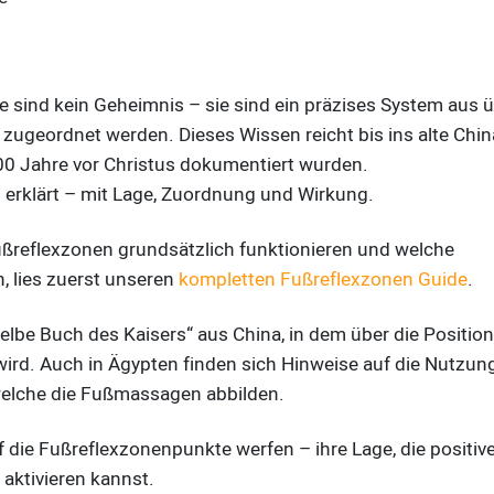
 sind kein Geheimnis – sie sind ein präzises System aus 
zugeordnet werden. Dieses Wissen reicht bis ins alte Chi
0 Jahre vor Christus dokumentiert wurden.
ln erklärt – mit Lage, Zuordnung und Wirkung.
ßreflexzonen grundsätzlich funktionieren und welche
 lies zuerst unseren
kompletten Fußreflexzonen Guide
.
Gelbe Buch des Kaisers“ aus China, in dem über die Positio
ird. Auch in Ägypten finden sich Hinweise auf die Nutzung
welche die Fußmassagen abbilden.
f die Fußreflexzonenpunkte werfen – ihre Lage, die positiv
aktivieren kannst.