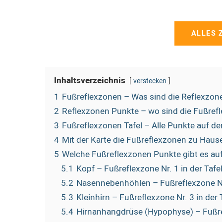
ALLES 
Inhaltsverzeichnis
verstecken
1
Fußreflexzonen – Was sind die Reflexzon
2
Reflexzonen Punkte – wo sind die Fußrefl
3
Fußreflexzonen Tafel – Alle Punkte auf de
4
Mit der Karte die Fußreflexzonen zu Hause
5
Welche Fußreflexzonen Punkte gibt es auf
5.1
Kopf – Fußreflexzone Nr. 1 in der Tafe
5.2
Nasennebenhöhlen – Fußreflexzone Nr.
5.3
Kleinhirn – Fußreflexzone Nr. 3 in der 
5.4
Hirnanhangdrüse (Hypophyse) – Fußref