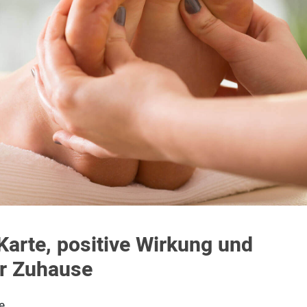
arte, positive Wirkung und
ür Zuhause
e