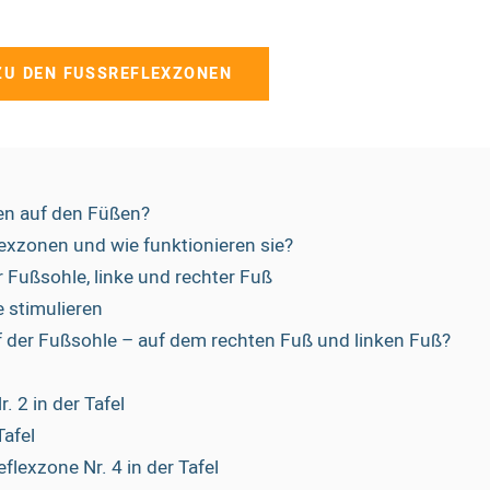
ZU DEN FUSSREFLEXZONEN
en auf den Füßen?
exzonen und wie funktionieren sie?
r Fußsohle, linke und rechter Fuß
 stimulieren
 der Fußsohle – auf dem rechten Fuß und linken Fuß?
l
 2 in der Tafel
Tafel
lexzone Nr. 4 in der Tafel