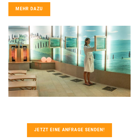
MEHR DAZU
JETZT EINE ANFRAGE SENDEN!