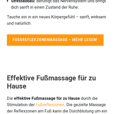
Stressabbau:
Beruhigt das Nervensystem und bringt
dich sanft in einen Zustand der Ruhe.
Tauche ein in ein neues Körpergefühl – sanft, wirksam
und natürlich.
FUSSREFLEXZONENMASSAGE – MEHR LESEN!
Effektive Fußmassage für zu
Hause
Die
effektive Fußmassage für zu Hause
durch die
Stimulation der
Fußreflexzonen
. Die gezielte Massage
der Reflexzonen am Fuß kann die Durchblutung um ein