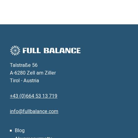
Talstraße 56
A-6280 Zell am Ziller
Tirol - Austria
+43 (0)664 53 13 719
info@fullbalance.com
Blog