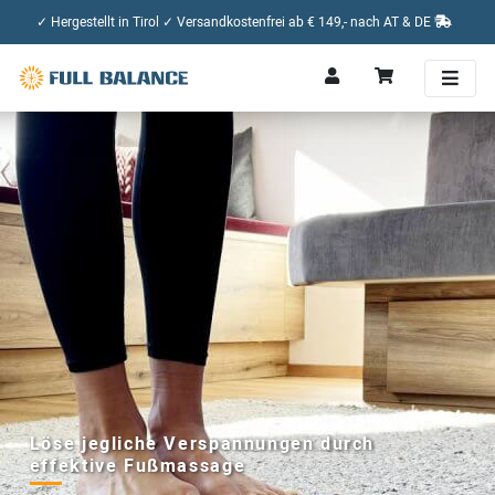
✓ Hergestellt in Tirol ✓ Versandkostenfrei ab € 149,- nach AT & DE
Löse jegliche Verspannungen durch
effektive Fußmassage