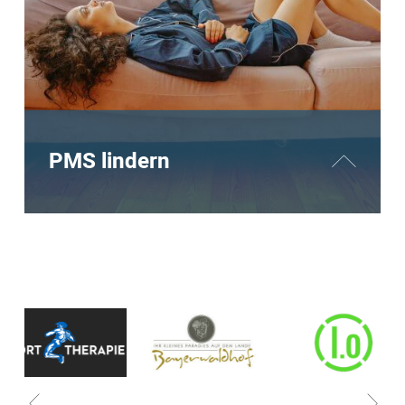
MEHR LESEN
PMS lindern
Das prämenstruelle Syndrom ist eine große
Herausforderung. Die tägliche
Fußreflexzonenmassage zeigt eine äußerst
positive Wirkung bei PMS Symptomen.
MEHR ERFAHREN