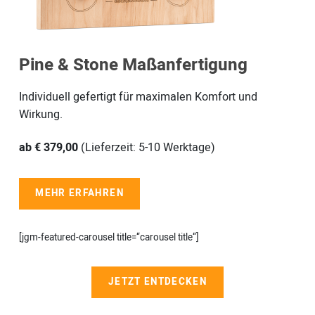
Pine & Stone Maßanfertigung
Individuell gefertigt für maximalen Komfort und
Wirkung.
ab € 379,00
(Lieferzeit: 5-10 Werktage)
MEHR ERFAHREN
[jgm-featured-carousel title=“carousel title“]
JETZT ENTDECKEN