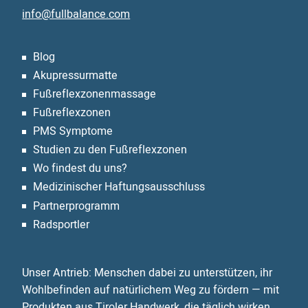
info@fullbalance.com
Blog
Akupressurmatte
Fußreflexzonen­massage
Fußreflexzonen
PMS Symptome
Studien zu den Fußreflexzonen
Wo findest du uns?
Medizinischer Haftungsausschluss
Partnerprogramm
Radsportler
Unser Antrieb: Menschen dabei zu unterstützen, ihr
Wohlbefinden auf natürlichem Weg zu fördern — mit
Produkten aus Tiroler Handwerk, die täglich wirken.