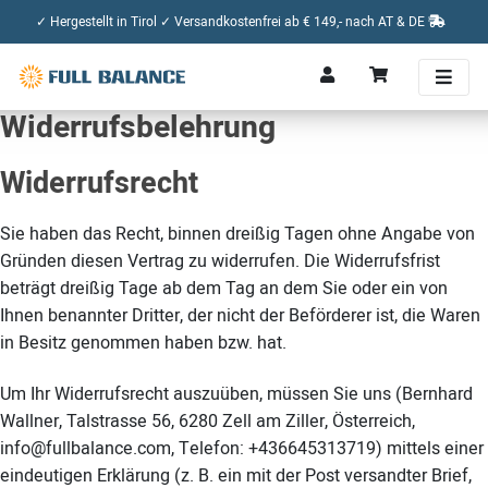
✓ Hergestellt in Tirol ✓ Versandkostenfrei ab € 149,- nach AT & DE
Widerrufsbelehrung
Widerrufsrecht
Sie haben das Recht, binnen dreißig Tagen ohne Angabe von
Gründen diesen Vertrag zu widerrufen. Die Widerrufsfrist
beträgt dreißig Tage ab dem Tag an dem Sie oder ein von
Ihnen benannter Dritter, der nicht der Beförderer ist, die Waren
in Besitz genommen haben bzw. hat.
Um Ihr Widerrufsrecht auszuüben, müssen Sie uns (Bernhard
Wallner, Talstrasse 56, 6280 Zell am Ziller, Österreich,
info@fullbalance.com, Telefon: +436645313719) mittels einer
eindeutigen Erklärung (z. B. ein mit der Post versandter Brief,