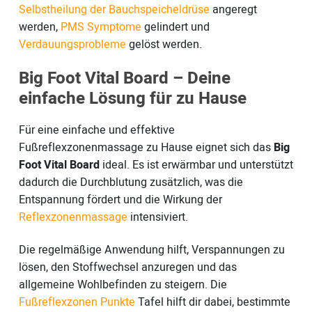
Selbstheilung der Bauchspeicheldrüse
angeregt
werden,
PMS Symptome
gelindert und
Verdauungsprobleme
gelöst werden.
Big Foot Vital Board – Deine
einfache Lösung für zu Hause
Für eine einfache und effektive
Fußreflexzonenmassage zu Hause eignet sich das
Big
Foot Vital Board
ideal. Es ist erwärmbar und unterstützt
dadurch die Durchblutung zusätzlich, was die
Entspannung fördert und die Wirkung der
Reflexzonenmassage
intensiviert.
Die regelmäßige Anwendung hilft, Verspannungen zu
lösen, den Stoffwechsel anzuregen und das
allgemeine Wohlbefinden zu steigern. Die
Fußreflexzonen Punkte
Tafel hilft dir dabei, bestimmte