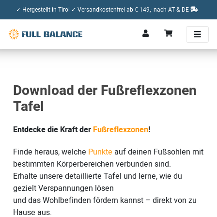
✓ Hergestellt in Tirol ✓ Versandkostenfrei ab € 149,- nach AT & DE
Download der Fußreflexzonen
Tafel
Entdecke die Kraft der
Fußreflexzonen
!
Finde heraus, welche
Punkte
auf deinen Fußsohlen mit
bestimmten Körperbereichen verbunden sind.
Erhalte unsere detaillierte Tafel und lerne, wie du
gezielt Verspannungen lösen
und das Wohlbefinden fördern kannst – direkt von zu
Hause aus.