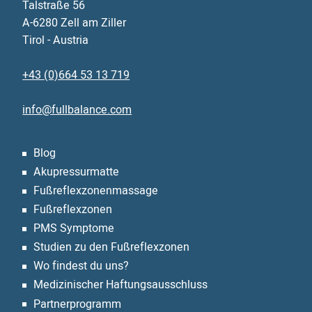
Talstraße 56
A-6280 Zell am Ziller
Tirol - Austria
+43 (0)664 53 13 719
info@fullbalance.com
Blog
Akupressurmatte
Fußreflexzonen­massage
Fußreflexzonen
PMS Symptome
Studien zu den Fußreflexzonen
Wo findest du uns?
Medizinischer Haftungsausschluss
Partnerprogramm