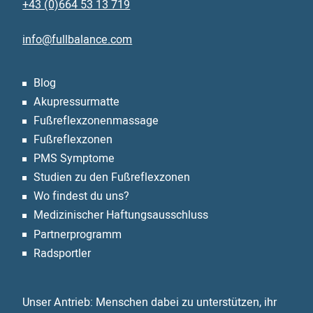
+43 (0)664 53 13 719
info@fullbalance.com
Blog
Akupressurmatte
Fußreflexzonen­massage
Fußreflexzonen
PMS Symptome
Studien zu den Fußreflexzonen
Wo findest du uns?
Medizinischer Haftungsausschluss
Partnerprogramm
Radsportler
Unser Antrieb: Menschen dabei zu unterstützen, ihr