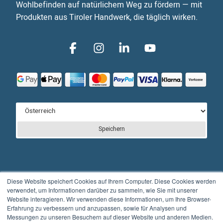
Wohlbefinden auf natürlichem Weg zu fördern — mit
Produkten aus Tiroler Handwerk, die täglich wirken.
Speichern
Diese Website speichert Cookies auf Ihrem Computer. Diese Cookies werden
© Full Balance GmbH
verwendet, um Informationen darüber zu sammeln, wie Sie mit unserer
Website interagieren. Wir verwenden diese Informationen, um Ihre Browser-
Kontakt
Impressum
Datenschutzerklärung
Erfahrung zu verbessern und anzupassen, sowie für Analysen und
Messungen zu unseren Besuchern auf dieser Website und anderen Medien.