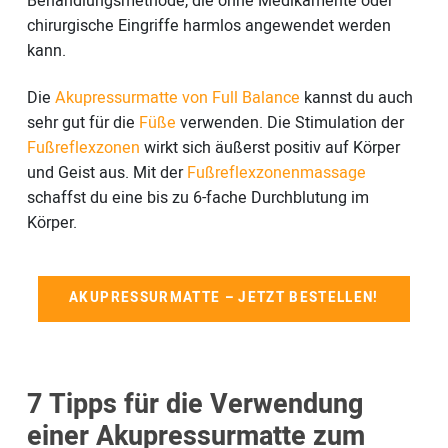
Behandlungsmethode, die ohne Medikamente oder
chirurgische Eingriffe harmlos angewendet werden
kann.
Die
Akupressurmatte von Full Balance
kannst du auch
sehr gut für die
Füße
verwenden. Die Stimulation der
Fußreflexzonen
wirkt sich äußerst positiv auf Körper
und Geist aus. Mit der
Fußreflexzonenmassage
schaffst du eine bis zu 6-fache Durchblutung im
Körper.
AKUPRESSURMATTE – JETZT BESTELLEN!
7 Tipps für die Verwendung
einer Akupressurmatte zum