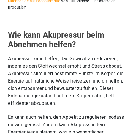
Nachhaltige Akupressurmatte
von Full Balance – in Österreich
produziert!
Wie kann Akupressur beim
Abnehmen helfen?
Akupressur kann helfen, das Gewicht zu reduzieren,
indem es den Stoffwechsel erhöht und Stress abbaut.
Akupressur stimuliert bestimmte Punkte im Körper, die
Energie auf natürliche Weise freisetzen und dir helfen,
dich entspannter und bewusster zu fühlen. Dieser
Entspannungszustand hilft dem Körper dabei, Fett
effizienter abzubauen.
Es kann auch helfen, den Appetit zu regulieren, sodass
du weniger isst. Zudem kann Akupressur dein
Energieniveau steigern, was ein wesentlicher