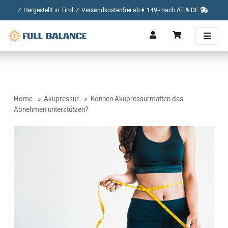
✓ Hergestellt in Tirol ✓ Versandkostenfrei ab € 149,- nach AT & DE
Home
Akupressur
Können Akupressurmatten das
Abnehmen unterstützen?