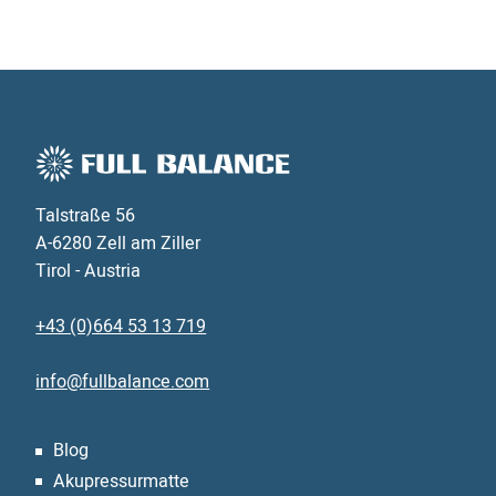
Talstraße 56
A-6280 Zell am Ziller
Tirol - Austria
+43 (0)664 53 13 719
info@fullbalance.com
Blog
Akupressurmatte