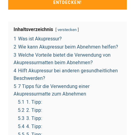
ENTDECKEN!
Inhaltsverzeichnis
verstecken
1
Was ist Akupressur?
2
Wie kann Akupressur beim Abnehmen helfen?
3
Welche Vorteile bietet die Verwendung von
Akupressurmatten beim Abnehmen?
4
Hilft Akupressur bei anderen gesundheitlichen
Beschwerden?
5
7 Tipps für die Verwendung einer
Akupressurmatte zum Abnehmen
5.1
1. Tipp:
5.2
2. Tipp:
5.3
3. Tipp:
5.4
4. Tipp:
5.5
5. Tipp: