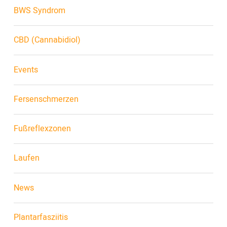
BWS Syndrom
CBD (Cannabidiol)
Events
Fersenschmerzen
Fußreflexzonen
Laufen
News
Plantarfasziitis