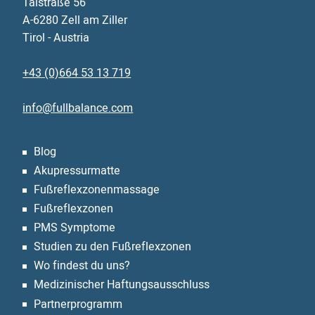
Talstraße 56
A-6280 Zell am Ziller
Tirol - Austria
+43 (0)664 53 13 719
info@fullbalance.com
Blog
Akupressurmatte
Fußreflexzonen­massage
Fußreflexzonen
PMS Symptome
Studien zu den Fußreflexzonen
Wo findest du uns?
Medizinischer Haftungsausschluss
Partnerprogramm