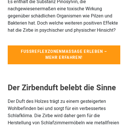
Es enthält die Substanz Pinosylvin, die
nachgewiesenermaßen eine toxische Wirkung
gegenüber schädlichen Organismen wie Pilzen und
Bakterien hat. Doch welche weiteren positiven Effekte
hat die Zirbe in psychischer und physischer Hinsicht?
FUSSREFLEXZONENMASSAGE ERLEBEN – M
EHR ERFAHREN!
Der Zirbenduft belebt die Sinne
Der Duft des Holzes trägt zu einem gesteigerten
Wohlbefinden bei und sorgt für ein verbessertes
Schlafklima. Die Zirbe wird daher gern für die
Herstellung von Schlafzimmermöbeln wie metallfreien