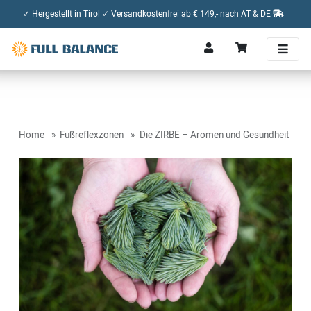
✓ Hergestellt in Tirol ✓ Versandkostenfrei ab € 149,- nach AT & DE
Home
Fußreflexzonen
Die ZIRBE – Aromen und Gesundheit