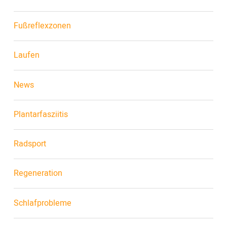
Fußreflexzonen
Laufen
News
Plantarfasziitis
Radsport
Regeneration
Schlafprobleme