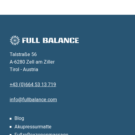
Talstraße 56
A-6280 Zell am Ziller
Tirol - Austria
+43 (0)664 53 13 719
info@fullbalance.com
Blog
Akupressurmatte
Fußreflexzonen­massage