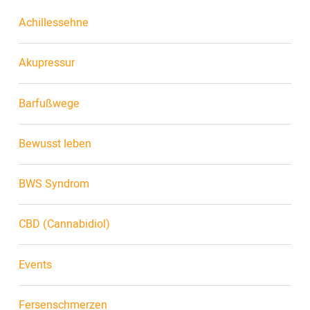
Achillessehne
Akupressur
Barfußwege
Bewusst leben
BWS Syndrom
CBD (Cannabidiol)
Events
Fersenschmerzen