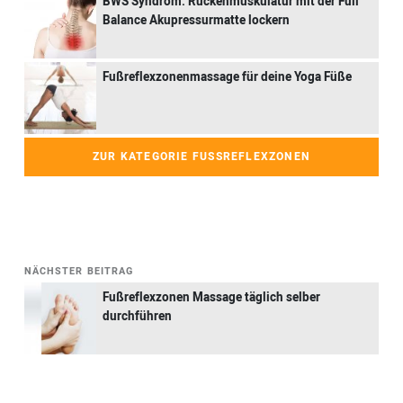
BWS Syndrom: Rückenmuskulatur mit der Full
Balance Akupressurmatte lockern
Fußreflexzonenmassage für deine Yoga Füße
ZUR KATEGORIE FUSSREFLEXZONEN
NÄCHSTER BEITRAG
Fußreflexzonen Massage täglich selber
durchführen