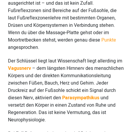
ausgerichtet ist – und das ist kein Zufall.
Fußreflexzonen sind Bereiche auf der Fußsohle, die
laut Fußreflexzonenlehre mit bestimmten Organen,
Drüsen und Körpersystemen in Verbindung stehen.
Wenn du über die Massage-Platte gehst oder im
Moortretbecken stehst, werden genau diese
Punkte
angesprochen.
Der Schlüssel liegt laut Wissenschaft liegt allerding im
Vagusnerv
– dem längsten Hirnnerv des menschlichen
Körpers und der direkten Kommunikationsleitung
zwischen Füßen, Bauch, Herz und Gehirn. Jeder
Druckreiz auf der Fußsohle schickt ein Signal durch
diesen Nerv, aktiviert den
Parasympathikus
und
versetzt den Körper in einen Zustand von Ruhe und
Regeneration. Das ist keine Vermutung, das ist
Neurophysiologie.