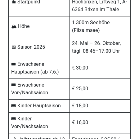
🚡 Startpunkt
Hochbrixen, Liftweg 1, A-
6364 Brixen im Thale
1.300m Seehöhe
🏔️ Höhe
(Filzalmsee)
24. Mai – 26. Oktober,
📅 Saison 2025
tägl. 08:45–17:00 Uhr
🎟️ Erwachsene
€ 30,00
Hauptsaison (ab 7.6.)
🎟️ Erwachsene
€ 25,00
Vor-/Nachsaison
🎟️ Kinder Hauptsaison
€ 18,00
🎟️ Kinder
€ 16,00
Vor-/Nachsaison