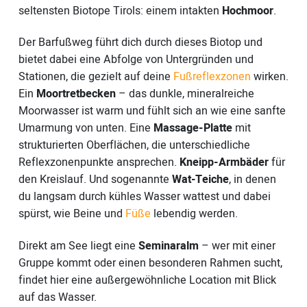
seltensten Biotope Tirols: einem intakten
Hochmoor
.
Der Barfußweg führt dich durch dieses Biotop und
bietet dabei eine Abfolge von Untergründen und
Stationen, die gezielt auf deine
Fußreflexzonen
wirken.
Ein
Moortretbecken
– das dunkle, mineralreiche
Moorwasser ist warm und fühlt sich an wie eine sanfte
Umarmung von unten. Eine
Massage-Platte
mit
strukturierten Oberflächen, die unterschiedliche
Reflexzonenpunkte ansprechen.
Kneipp-Armbäder
für
den Kreislauf. Und sogenannte
Wat-Teiche
, in denen
du langsam durch kühles Wasser wattest und dabei
spürst, wie Beine und
Füße
lebendig werden.
Direkt am See liegt eine
Seminaralm
– wer mit einer
Gruppe kommt oder einen besonderen Rahmen sucht,
findet hier eine außergewöhnliche Location mit Blick
auf das Wasser.