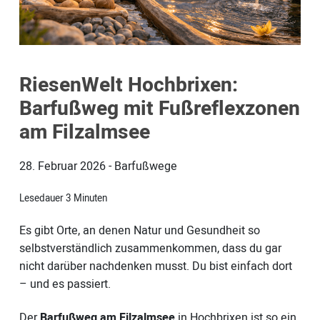
RiesenWelt Hochbrixen:
Barfußweg mit Fußreflexzonen
am Filzalmsee
28. Februar 2026
-
Barfußwege
Lesedauer
3
Minuten
Es gibt Orte, an denen Natur und Gesundheit so
selbstverständlich zusammenkommen, dass du gar
nicht darüber nachdenken musst. Du bist einfach dort
– und es passiert.
Der
Barfußweg am Filzalmsee
in Hochbrixen ist so ein