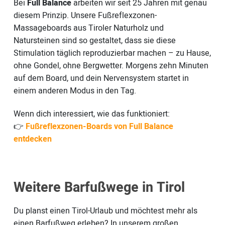
Bei
Full Balance
arbeiten wir seit 25 Jahren mit genau
diesem Prinzip. Unsere Fußreflexzonen-
Massageboards aus Tiroler Naturholz und
Natursteinen sind so gestaltet, dass sie diese
Stimulation täglich reproduzierbar machen – zu Hause,
ohne Gondel, ohne Bergwetter. Morgens zehn Minuten
auf dem Board, und dein Nervensystem startet in
einem anderen Modus in den Tag.
Wenn dich interessiert, wie das funktioniert:
👉
Fußreflexzonen-Boards von Full Balance
entdecken
Weitere Barfußwege in Tirol
Du planst einen Tirol-Urlaub und möchtest mehr als
einen Barfußweg erleben? In unserem großen