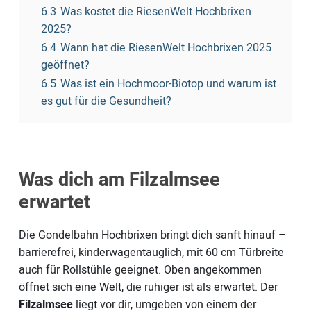
6.3
Was kostet die RiesenWelt Hochbrixen
2025?
6.4
Wann hat die RiesenWelt Hochbrixen 2025
geöffnet?
6.5
Was ist ein Hochmoor-Biotop und warum ist
es gut für die Gesundheit?
Was dich am Filzalmsee
erwartet
Die Gondelbahn Hochbrixen bringt dich sanft hinauf –
barrierefrei, kinderwagentauglich, mit 60 cm Türbreite
auch für Rollstühle geeignet. Oben angekommen
öffnet sich eine Welt, die ruhiger ist als erwartet. Der
Filzalmsee
liegt vor dir, umgeben von einem der