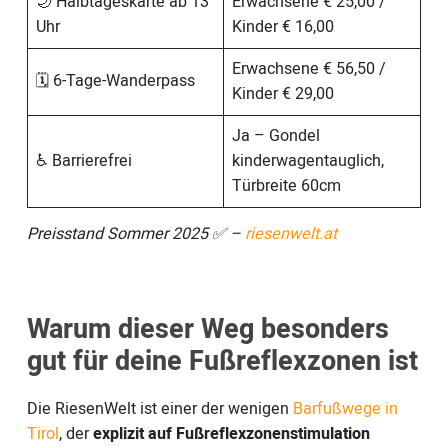
🌙 Halbtageskarte ab 13
Erwachsene € 25,00 /
Uhr
Kinder € 16,00
Erwachsene € 56,50 /
🗓️ 6-Tage-Wanderpass
Kinder € 29,00
Ja – Gondel
♿ Barrierefrei
kinderwagentauglich,
Türbreite 60cm
Preisstand Sommer 2025 ✅ –
riesenwelt.at
Warum dieser Weg besonders
gut für deine Fußreflexzonen ist
Die RiesenWelt ist einer der wenigen
Barfußwege in
Tirol
, der
explizit auf Fußreflexzonenstimulation