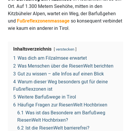
Ort. Auf 1.300 Metern Seehöhe, mitten in den
Kitzbüheler Alpen, wartet ein Weg, der Barfußgehen
und
Fußreflexzonenmassage
so konsequent verbindet
wie kaum ein anderer in Tirol.
Inhaltsverzeichnis
verstecken
1
Was dich am Filzalmsee erwartet
2
Was Menschen über die RiesenWelt berichten
3
Gut zu wissen – alle Infos auf einen Blick
4
Warum dieser Weg besonders gut für deine
Fußreflexzonen ist
5
Weitere Barfußwege in Tirol
6
Häufige Fragen zur RiesenWelt Hochbrixen
6.1
Was ist das Besondere am Barfußweg
RiesenWelt Hochbrixen?
6.2
Ist die RiesenWelt barrierefrei?