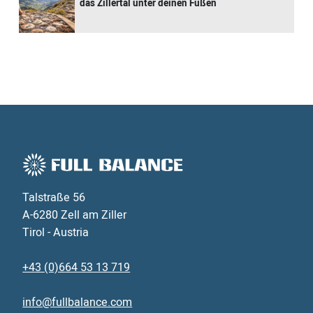
das Zillertal unter deinen Füßen
Talstraße 56
A-6280 Zell am Ziller
Tirol - Austria
+43 (0)664 53 13 719
info@fullbalance.com