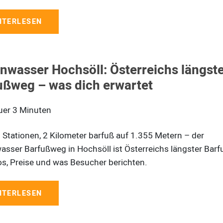
ITERLESEN
nwasser Hochsöll: Österreichs längst
ußweg – was dich erwartet
uer
3
Minuten
 Stationen, 2 Kilometer barfuß auf 1.355 Metern – der
sser Barfußweg in Hochsöll ist Österreichs längster Bar
fos, Preise und was Besucher berichten.
ITERLESEN