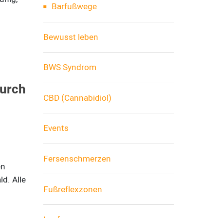
Barfußwege
Bewusst leben
BWS Syndrom
durch
CBD (Cannabidiol)
Events
Fersenschmerzen
en
d. Alle
Fußreflexzonen