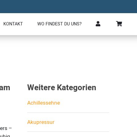
KONTAKT
WO FINDEST DU UNS?
 am
Weitere Kategorien
Achillessehne
Akupressur
ers –
uhig,