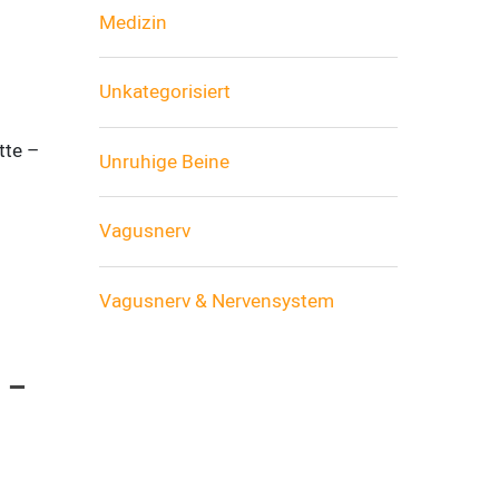
Medizin
Unkategorisiert
tte –
Unruhige Beine
Vagusnerv
Vagusnerv & Nervensystem
 –