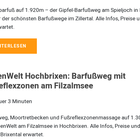
barfuß auf 1.920m – der Gipfel-Barfußweg am Spieljoch in
er der schönsten Barfußwege im Zillertal. Alle Infos, Preise
wartet.
ITERLESEN
enWelt Hochbrixen: Barfußweg mit
eflexzonen am Filzalmsee
uer
3
Minuten
weg, Moortretbecken und Fußreflexzonenmassage auf 1.
senWelt am Filzalmsee in Hochbrixen. Alle Infos, Preise un
 Brixental erwartet.