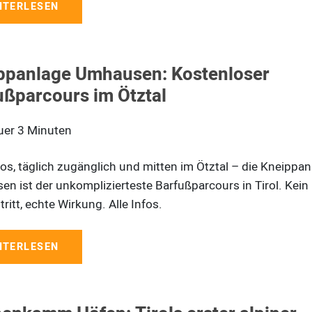
ITERLESEN
ppanlage Umhausen: Kostenloser
ußparcours im Ötztal
uer
3
Minuten
os, täglich zugänglich und mitten im Ötztal – die Kneippan
n ist der unkomplizierteste Barfußparcours in Tirol. Kein L
tritt, echte Wirkung. Alle Infos.
ITERLESEN