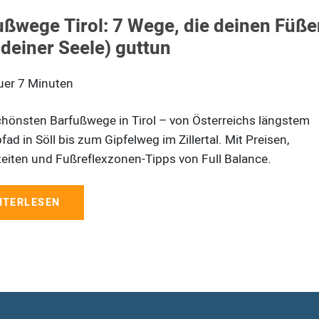
ußwege Tirol: 7 Wege, die deinen Füße
 deiner Seele) guttun
uer
7
Minuten
chönsten Barfußwege in Tirol – von Österreichs längstem
ad in Söll bis zum Gipfelweg im Zillertal. Mit Preisen,
eiten und Fußreflexzonen-Tipps von Full Balance.
ITERLESEN