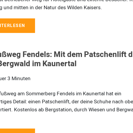
tig und mitten in der Natur des Wilden Kaisers.
ITERLESEN
ußweg Fendels: Mit dem Patschenlift 
Bergwald im Kaunertal
uer
3
Minuten
fußweg am Sommerberg Fendels im Kaunertal hat ein
rtiges Detail: einen Patschenlift, der deine Schuhe nach ob
rtiert. Kostenlos ab Bergstation, durch Wiesen und Bergwal