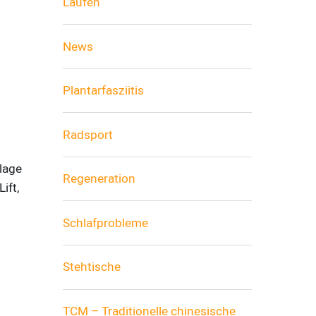
Laufen
News
Plantarfasziitis
Radsport
lage
Regeneration
ift,
Schlafprobleme
Stehtische
TCM – Traditionelle chinesische