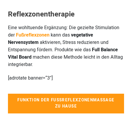
Reflexzonentherapie
Eine wohltuende Ergänzung: Die gezielte Stimulation
der
Fußreflexzonen
kann das
vegetative
Nervensystem
aktivieren, Stress reduzieren und
Entspannung fördern. Produkte wie das
Full Balance
Vital Board
machen diese Methode leicht in den Alltag
integrierbar.
[adrotate banner=“3″]
FUNKTION DER FUSSREFLEXZONENMASSAGE Z
U HAUSE