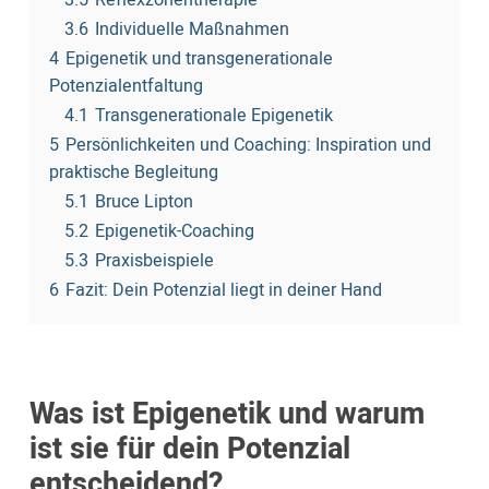
3.5
Reflexzonentherapie
3.6
Individuelle Maßnahmen
4
Epigenetik und transgenerationale
Potenzialentfaltung
4.1
Transgenerationale Epigenetik
5
Persönlichkeiten und Coaching: Inspiration und
praktische Begleitung
5.1
Bruce Lipton
5.2
Epigenetik-Coaching
5.3
Praxisbeispiele
6
Fazit: Dein Potenzial liegt in deiner Hand
Was ist Epigenetik und warum
ist sie für dein Potenzial
entscheidend?