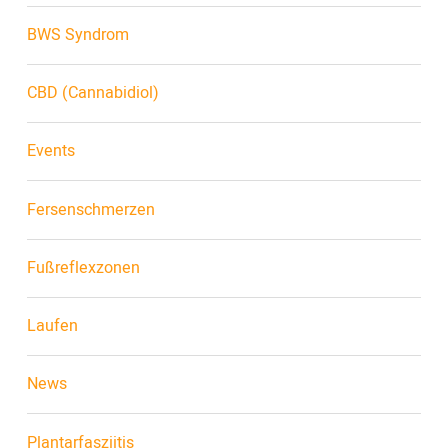
BWS Syndrom
CBD (Cannabidiol)
Events
Fersenschmerzen
Fußreflexzonen
Laufen
News
Plantarfasziitis