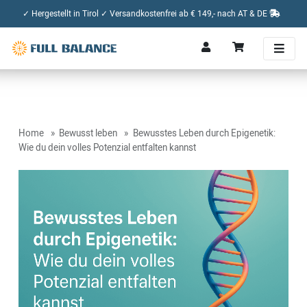
✓ Hergestellt in Tirol ✓ Versandkostenfrei ab € 149,- nach AT & DE
Home
Bewusst leben
Bewusstes Leben durch Epigenetik:
Wie du dein volles Potenzial entfalten kannst