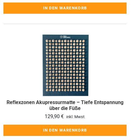
IN DEN WARENKORB
Reflexzonen Akupressurmatte – Tiefe Entspannung
über die Füße
129,90
€
inkl. Mwst.
IN DEN WARENKORB