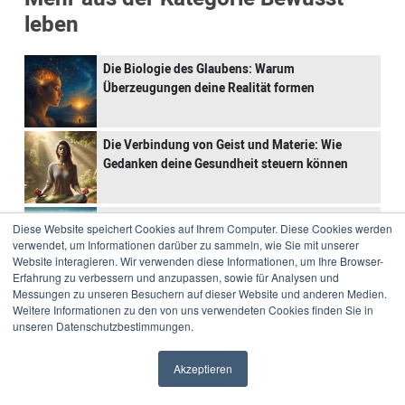
leben
Die Biologie des Glaubens: Warum
Überzeugungen deine Realität formen
Die Verbindung von Geist und Materie: Wie
Gedanken deine Gesundheit steuern können
Was ist Epigenetik? Wie du deine Gene durch
Diese Website speichert Cookies auf Ihrem Computer. Diese Cookies werden
dein Verhalten beeinflussen kannst
verwendet, um Informationen darüber zu sammeln, wie Sie mit unserer
Website interagieren. Wir verwenden diese Informationen, um Ihre Browser-
Erfahrung zu verbessern und anzupassen, sowie für Analysen und
Messungen zu unseren Besuchern auf dieser Website und anderen Medien.
ZUR KATEGORIE BEWUSST LEBEN
Weitere Informationen zu den von uns verwendeten Cookies finden Sie in
unseren Datenschutzbestimmungen.
Akzeptieren