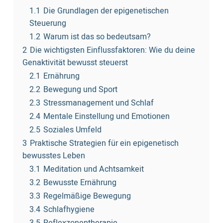
1.1
Die Grundlagen der epigenetischen
Steuerung
1.2
Warum ist das so bedeutsam?
2
Die wichtigsten Einflussfaktoren: Wie du deine
Genaktivität bewusst steuerst
2.1
Ernährung
2.2
Bewegung und Sport
2.3
Stressmanagement und Schlaf
2.4
Mentale Einstellung und Emotionen
2.5
Soziales Umfeld
3
Praktische Strategien für ein epigenetisch
bewusstes Leben
3.1
Meditation und Achtsamkeit
3.2
Bewusste Ernährung
3.3
Regelmäßige Bewegung
3.4
Schlafhygiene