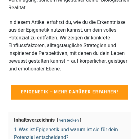
Veranlagung, sondern Mitgestalter deiner biologischen
Realität.
In diesem Artikel erfährst du, wie du die Erkenntnisse
aus der Epigenetik nutzen kannst, um dein volles
Potenzial zu entfalten. Wir zeigen dir konkrete
Einflussfaktoren, alltagstaugliche Strategien und
inspirierende Perspektiven, mit denen du dein Leben
bewusst gestalten kannst – auf körperlicher, geistiger
und emotionaler Ebene.
EPIGENETIK – MEHR DARÜBER ERFAHREN!
Inhaltsverzeichnis
verstecken
1
Was ist Epigenetik und warum ist sie für dein
Potenzial entscheidend?