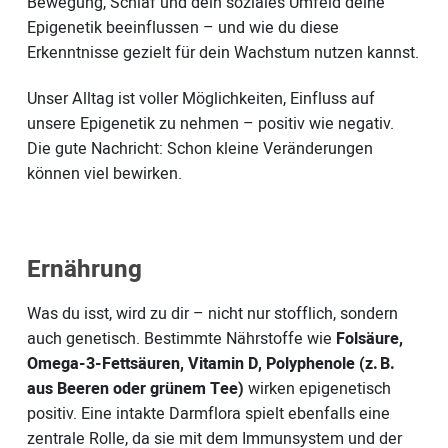
Bewegung, Schlaf und dein soziales Umfeld deine
Epigenetik beeinflussen – und wie du diese
Erkenntnisse gezielt für dein Wachstum nutzen kannst.
Unser Alltag ist voller Möglichkeiten, Einfluss auf
unsere Epigenetik zu nehmen – positiv wie negativ.
Die gute Nachricht: Schon kleine Veränderungen
können viel bewirken.
Ernährung
Was du isst, wird zu dir – nicht nur stofflich, sondern
auch genetisch. Bestimmte Nährstoffe wie
Folsäure,
Omega-3-Fettsäuren, Vitamin D, Polyphenole (z. B.
aus Beeren oder grünem Tee)
wirken epigenetisch
positiv. Eine intakte Darmflora spielt ebenfalls eine
zentrale Rolle, da sie mit dem Immunsystem und der