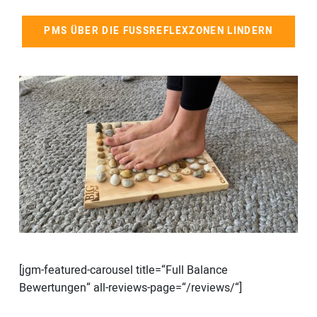
PMS ÜBER DIE FUSSREFLEXZONEN LINDERN
[jgm-featured-carousel title=“Full Balance
Bewertungen“ all-reviews-page=“/reviews/“]