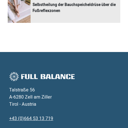
Selbstheilung der Bauchspeicheldrüse über die
Fußreflexzonen
Talstraße 56
A-6280 Zell am Ziller
Tirol - Austria
+43 (0)664 53 13 719