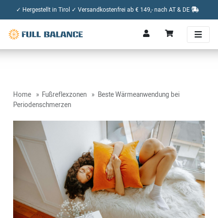
✓ Hergestellt in Tirol ✓ Versandkostenfrei ab € 149,- nach AT & DE
Home
Fußreflexzonen
Beste Wärmeanwendung bei
Periodenschmerzen