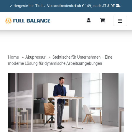
✓ Hergestellt in Tirol ✓ Versandkostenfrei ab € 149,- nach AT & DE
Home
Akupressur
Stehtische für Unternehmen – Eine
moderne Lösung für dynamische Arbeitsumgebungen