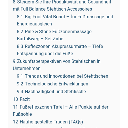
8
Steigern Sie Ihre Produktivität und Gesundheit
mit Full Balance Stehtisch-Accessoires
8.1
Big Foot Vital Board – für Fußmassage und
Energieausgleich
8.2
Pine & Stone Fußzonenmassage
Barfußweg – Set Zirbe
8.3
Reflexzonen Akupressurmatte – Tiefe
Entspannung über die Füße
9
Zukunftsperspektiven von Stehtischen in
Unternehmen
9.1
Trends und Innovationen bei Stehtischen
9.2
Technologische Entwicklungen
9.3
Nachhaltigkeit und Stehtische
10
Fazit
11
Fußreflexzonen Tafel – Alle Punkte auf der
Fußsohle
12
Häufig gestellte Fragen (FAQs)