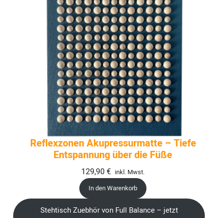
Reflexzonen Akupressurmatte – Tiefe
Entspannung über die Füße
129,90
€
inkl. Mwst.
In den Warenkorb
Stehtisch Zuebhör von Full Balance – jetzt