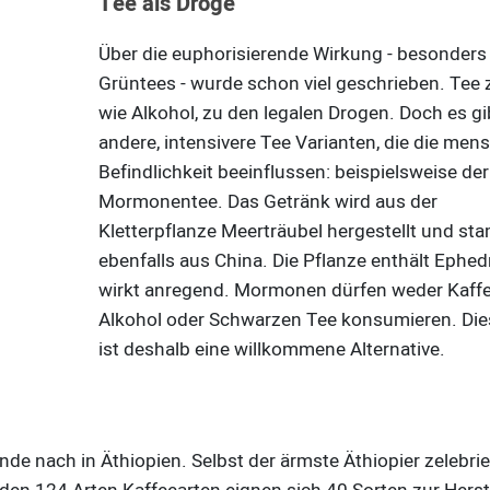
Tee als Droge
Über die euphorisierende Wirkung - besonders
Grüntees - wurde schon viel geschrieben. Tee z
wie Alkohol, zu den legalen Drogen. Doch es g
andere, intensivere Tee Varianten, die die men
Befindlichkeit beeinflussen: beispielsweise der
Mormonentee. Das Getränk wird aus der
Kletterpflanze Meerträubel hergestellt und st
ebenfalls aus China. Die Pflanze enthält Ephed
wirkt anregend. Mormonen dürfen weder Kaff
Alkohol oder Schwarzen Tee konsumieren. Die
ist deshalb eine willkommene Alternative.
e nach in Äthiopien. Selbst der ärmste Äthiopier zelebrie