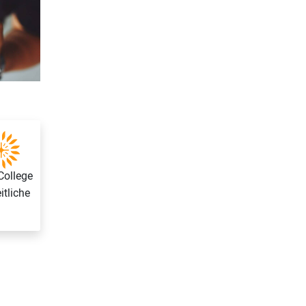
College
itliche