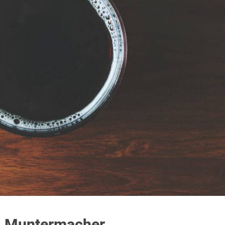
s Muntermacher.