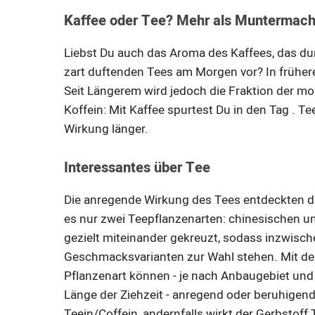
Kaffee oder Tee? Mehr als Muntermach
Liebst Du auch das Aroma des Kaffees, das du
zart duftenden Tees am Morgen vor? In frühe
Seit Längerem wird jedoch die Fraktion der mo
Koffein: Mit Kaffee spurtest Du in den Tag . T
Wirkung länger.
Interessantes über Tee
Die anregende Wirkung des Tees entdeckten die
es nur zwei Teepflanzenarten: chinesischen 
gezielt miteinander gekreuzt, sodass inzwisch
Geschmacksvarianten zur Wahl stehen. Mit dem T
Pflanzenart können - je nach Anbaugebiet und E
Länge der Ziehzeit - anregend oder beruhigend.
Teein/Coffein, andernfalls wirkt der Gerbstoff