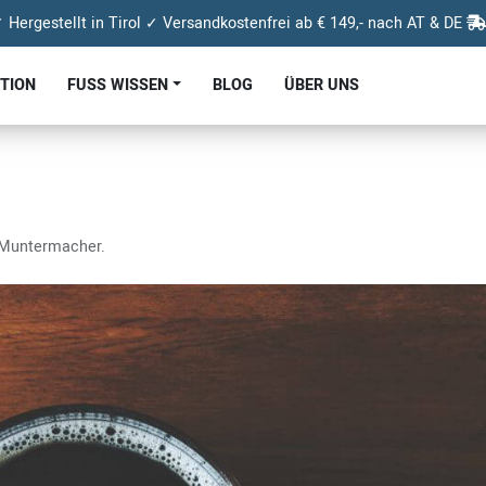
 Hergestellt in Tirol ✓ Versandkostenfrei ab € 149,- nach AT & DE
KTION
FUSS WISSEN
BLOG
ÜBER UNS
 Muntermacher.